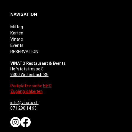
NAVIGATION
Mittag
Karten
Vinato
Events
RESERVATION
VINATO Restaurant & Events
Hofstetstrasse 8
9300 Wittenbach SG
Parkplätze siehe
HIER
Zugänglichkeiten
info@vinato.ch
071 290 14 63