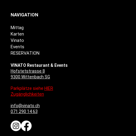
NAVIGATION
Mittag
Karten
Vinato
Events
RESERVATION
VINATO Restaurant & Events
Hofstetstrasse 8
9300 Wittenbach SG
Parkplätze siehe
HIER
Zugänglichkeiten
info@vinato.ch
071 290 14 63