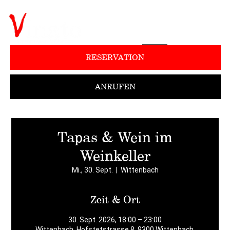
RESERVATION
ANRUFEN
Tapas & Wein im
Weinkeller
Mi., 30. Sept.
  |  
Wittenbach
Zeit & Ort
30. Sept. 2026, 18:00 – 23:00
Wittenbach, Hofstetstrasse 8, 9300 Wittenbach,