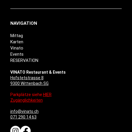
NAVIGATION
Mittag
Karten
Vinato
Events
RESERVATION
VINATO Restaurant & Events
Hofstetstrasse 8
9300 Wittenbach SG
Parkplätze siehe
HIER
Zugänglichkeiten
info@vinato.ch
071 290 14 63