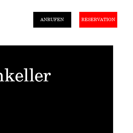
ANRUFEN
RESERVATION
Gutscheine
keller