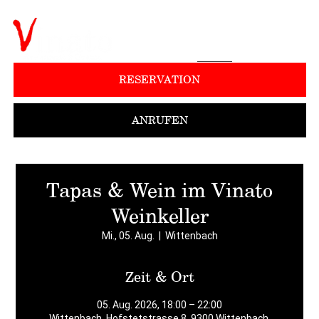
RESERVATION
ANRUFEN
Tapas & Wein im Vinato
Weinkeller
Mi., 05. Aug.
  |  
Wittenbach
Zeit & Ort
05. Aug. 2026, 18:00 – 22:00
Wittenbach, Hofstetstrasse 8, 9300 Wittenbach,