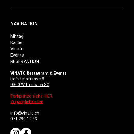
NAVIGATION
Mittag
Karten
Vinato
Events
RESERVATION
VINATO Restaurant & Events
Hofstetstrasse 8
9300 Wittenbach SG
Parkplätze siehe
HIER
Zugänglichkeiten
info@vinato.ch
071 290 14 63