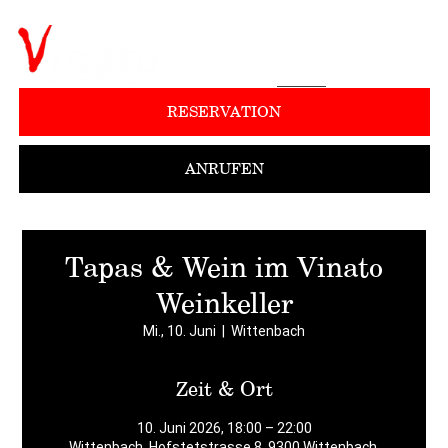
RESERVATION
ANRUFEN
Tapas & Wein im Vinato
Weinkeller
Mi., 10. Juni
  |  
Wittenbach
Zeit & Ort
10. Juni 2026, 18:00 – 22:00
Wittenbach, Hofstetstrasse 8, 9300 Wittenbach,