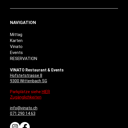
NAVIGATION
Mittag
Karten
Vinato
Events
RESERVATION
VINATO Restaurant & Events
Hofstetstrasse 8
9300 Wittenbach SG
Parkplätze siehe
HIER
Zugänglichkeiten
info@vinato.ch
071 290 14 63