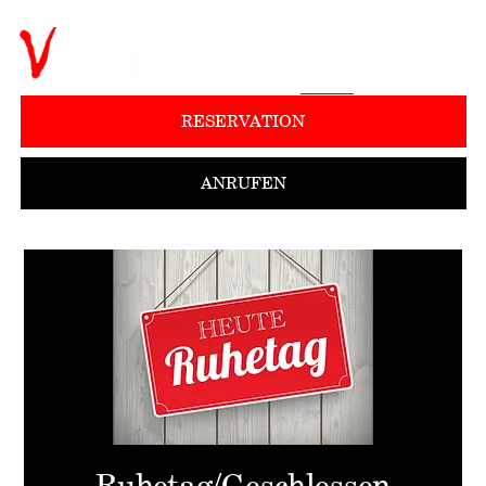
RESERVATION
ANRUFEN
Ruhetag/Geschlossen