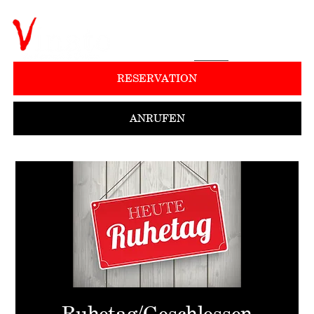
RESERVATION
ANRUFEN
Ruhetag/Geschlossen