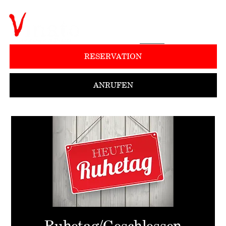
RESERVATION
ANRUFEN
Ruhetag/Geschlossen