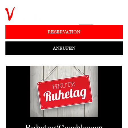
RESERVATION
ANRUFEN
Ruhetag/Geschlossen