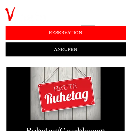
RESERVATION
ANRUFEN
Ruhetag/Geschlossen