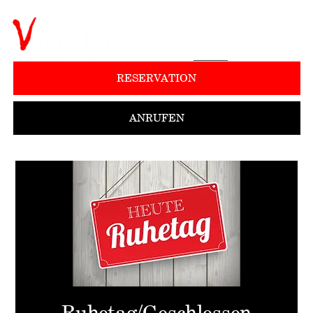
RESERVATION
ANRUFEN
Ruhetag/Geschlossen