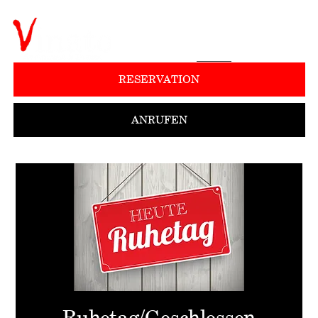
RESERVATION
ANRUFEN
Ruhetag/Geschlossen