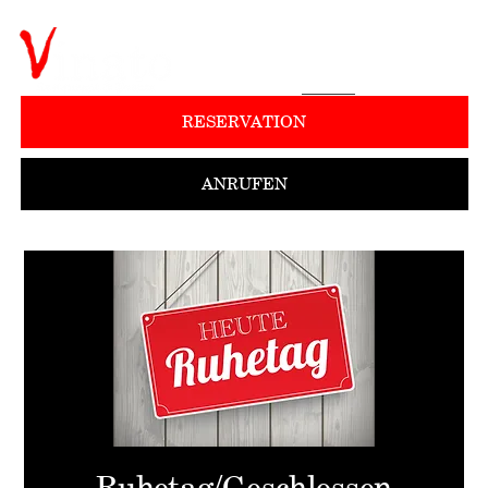
RESERVATION
ANRUFEN
Ruhetag/Geschlossen