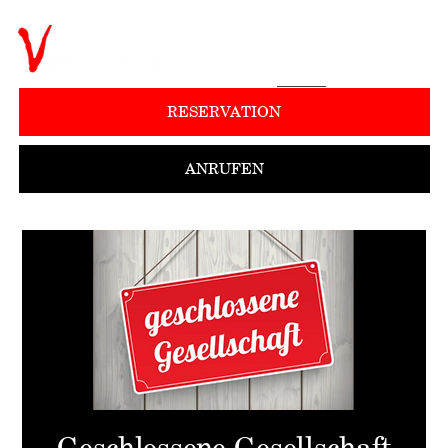
RESERVATION
ANRUFEN
Geschlossene Gesellschaft