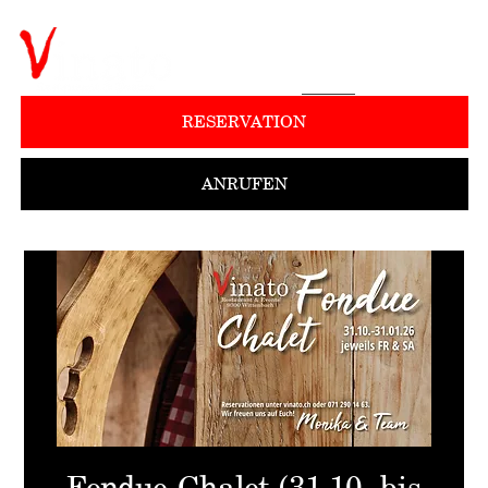
RESERVATION
ANRUFEN
Fondue-Chalet (31.10. bis