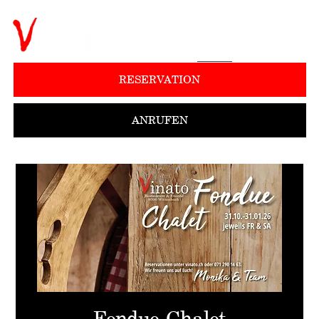
RESERVATION
ANRUFEN
Fondue-Chalet