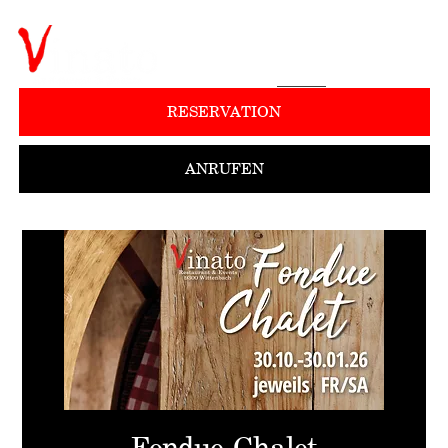
RESERVATION
ANRUFEN
Fondue-Chalet