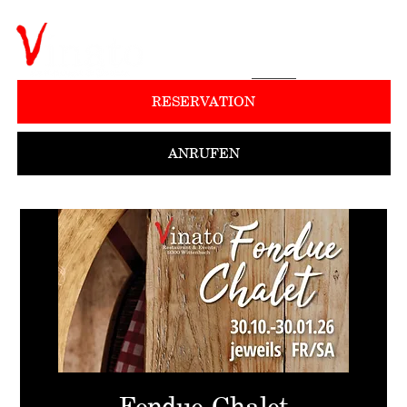
RESERVATION
ANRUFEN
Fondue-Chalet