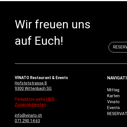
Wir freuen uns
auf Euch!
RESER
VINATO Restaurant & Events
NAVIGAT
Hofstetstrasse 8
9300 Wittenbach SG
Mittag
Karten
Parkplätze siehe
HIER
Vinato
Zugänglichkeiten
Events
RESERVAT
info@vinato.ch
071 290 14 63