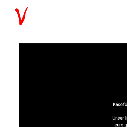
Käsefon
Unser l
eure 