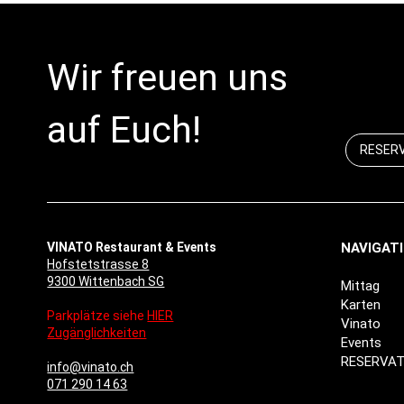
Wir freuen uns
auf Euch!
RESER
VINATO Restaurant & Events
NAVIGAT
Hofstetstrasse 8
9300 Wittenbach SG
Mittag
Karten
Parkplätze siehe
HIER
Vinato
Zugänglichkeiten
Events
RESERVAT
info@vinato.ch
071 290 14 63