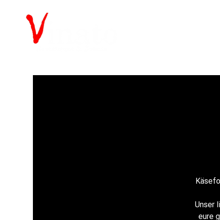
Käsefon
Unser l
eure 