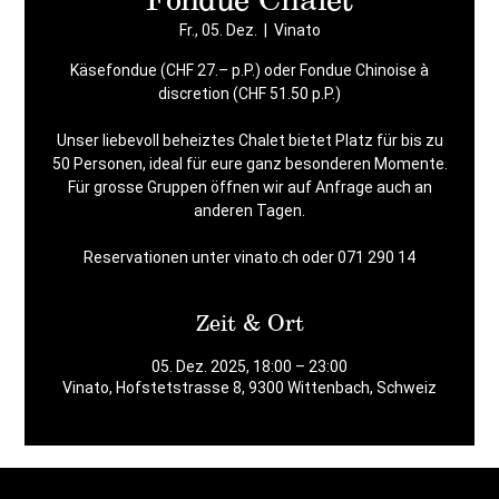
Fr., 05. Dez.
  |  
Vinato
Käsefondue (CHF 27.– p.P.) oder Fondue Chinoise à
discretion (CHF 51.50 p.P.)
Unser liebevoll beheiztes Chalet bietet Platz für bis zu
50 Personen, ideal für eure ganz besonderen Momente.
Für grosse Gruppen öffnen wir auf Anfrage auch an
anderen Tagen.
Reservationen unter vinato.ch oder 071 290 14
Zeit & Ort
05. Dez. 2025, 18:00 – 23:00
Vinato, Hofstetstrasse 8, 9300 Wittenbach, Schweiz