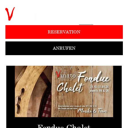
RESERVATION
ANRUFEN
Fondue Chalet