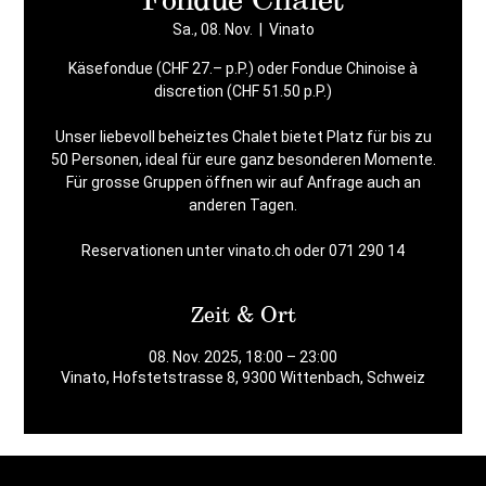
Sa., 08. Nov.
  |  
Vinato
Käsefondue (CHF 27.– p.P.) oder Fondue Chinoise à
discretion (CHF 51.50 p.P.)
Unser liebevoll beheiztes Chalet bietet Platz für bis zu
50 Personen, ideal für eure ganz besonderen Momente.
Für grosse Gruppen öffnen wir auf Anfrage auch an
anderen Tagen.
Reservationen unter vinato.ch oder 071 290 14
Zeit & Ort
08. Nov. 2025, 18:00 – 23:00
Vinato, Hofstetstrasse 8, 9300 Wittenbach, Schweiz