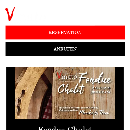
RESERVATION
ANRUFEN
Fondue Chalet