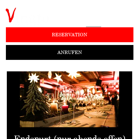
RESERVATION
ANRUFEN
Endspurt (nur abends offen)